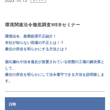
2023.10.13
セミナー
環境関連法令徹底調査WEBセミナー
環境法令、産廃処理不正紹介！
本社が知らない現場の不正とは！？
責任の所在を明らかにする方法とは？
届出漏れや法令違反が放置されている状態の工場の解決策と
して、
責任の所在を明らかにして法令遵守できる方法を説明致しま
す。
日時