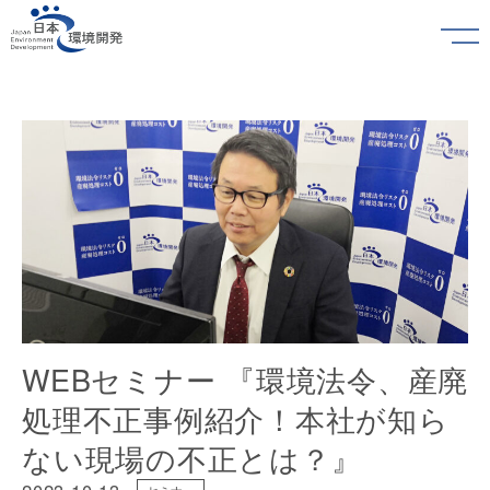
WEBセミナー 『環境法令、産廃
処理不正事例紹介！本社が知ら
ない現場の不正とは？』