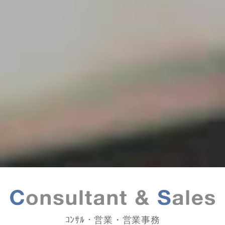
ｺﾝｻﾙ・営業・営業事務