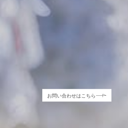
お問い合わせはこちら