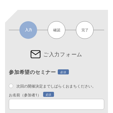
入力
確認
完了
ご入力フォーム
参加希望のセミナー
必須
次回の開催決定までしばらくおまちください。
お名前（参加者1）
必須