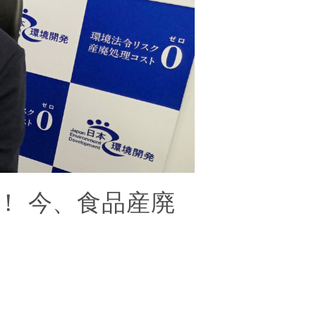
！ 今、食品産廃