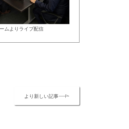
ルームよりライブ配信
より新しい記事