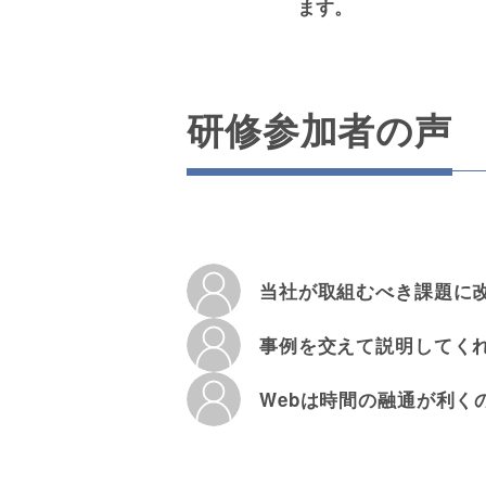
ます。
研修参加者の声
当社が取組むべき課題に
事例を交えて説明してく
Webは時間の融通が利