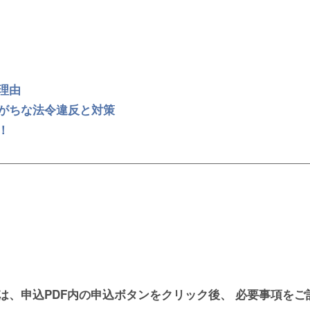
理由
がちな法令違反と対策
！
は、申込PDF内の申込ボタンをクリック後、 必要事項を