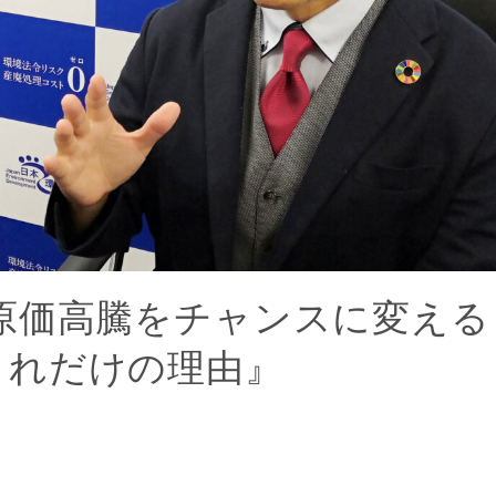
原価高騰をチャンスに変える
これだけの理由』