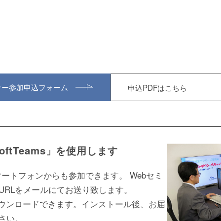
ナー参加申込フォーム
申込PDFはこちら
oftTeams」を使用します
スマートフォンからも参加できます。 Webセミ
URLをメールにてお送り致します。
」は無料ダウンロードできます。インストール後、お届
さい。