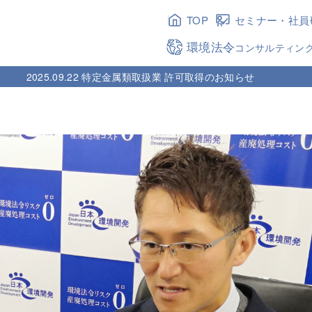
TOP
セミナー・社員
環境法令
コンサルティン
2025.09.22 特定金属類取扱業 許可取得のお知らせ