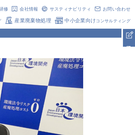
研修
会社情報
サスティナビリティ
お問い合わせ
産業廃棄物処理
中小企業向け
グ
コンサルティング
採用情報