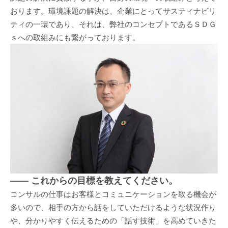
おります。環境課題の解決は、企業にとってサスティナビリ
ティの一環であり、それは、弊社のコンセプトであるＳＤＧ
ｓへの取組みにも繋がっております。
—— これからの目標を教えてください。
コンサルの仕事はお客様とコミュニケーションを取る機会が
多いので、相手の方から話をしていただけるような状況作り
や、分かりやすく伝えるための「話す技術」を高めていきた