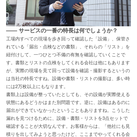
—— サービスの一番の特長は何でしょうか？
工場内すべての現場を歩き回って確認した「設備」、保管さ
れている「届出・点検などの書類」、それらの「リスト」を
紐付けして、一つひとつ不備の有無を確認していくことで
す。書類とリストの点検をしてくれる会社は他にもあります
が、実際の現場を見て回って設備を確認・撮影するというの
は当社の特長ですね。設備や書類・リストの撮影は、多い時
には2万枚以上にもなります。
書類上は設備が整っていたとしても、その設備が実際使える
状態にあるどうかはまた別問題です。逆に、設備はあるのに
届出ができていなかったということもありますね。こうした
漏れを見つけるために、設備・書類・リストを3点セットで
確認することが大切なんです。お客様からは、「他社にも見
積りを出してみようと思ったけど、ここまでやってくれる会