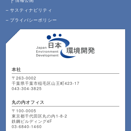
サスティナビリティ
プライバシーポリシー
本社
〒263-0002
千葉県千葉市稲毛区山王町423-17
043-304-3825
丸の内
オフィス
〒100-0005
東京都千代田区丸の内1-8-2
鉄鋼ビルディング4F
03-6840-1460